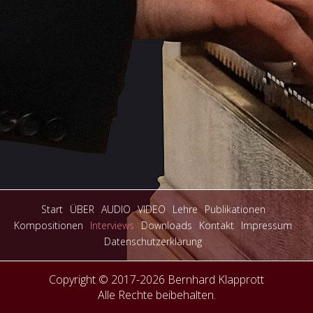
Start
ÜBER
AUDIO
VIDEO
Lehre
Publikationen
Kompositionen
Interviews
Downloads
Kontakt
Impressum
Datenschutzerklärung
Copyright © 2017-2026 Bernhard Klapprott
Alle Rechte beibehalten.