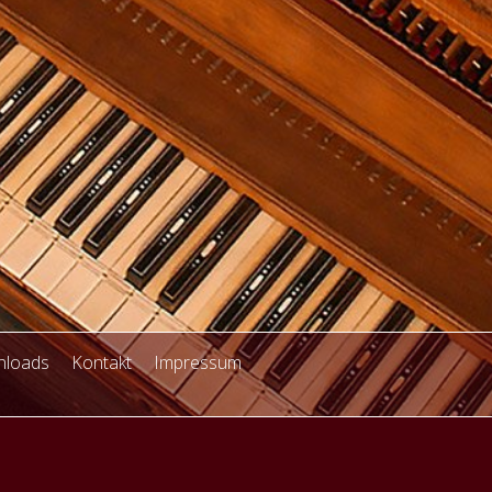
loads
Kontakt
Impressum