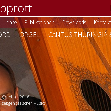
pprott
Lehre
Publikationen
Downloads
Kontakt
ORD
ORGEL
CANTUS THURINGIA 
i Cembali (2016)
 zeitgenössischer Musik)