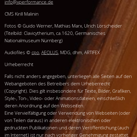
info@xperformance.de
CMS Kirill Malinin
Fotos © Guido Werner, Mathias Marx, Ulrich Lorscheider
(Titelbild: Clavicytherium, ca.1620, Germanisches
Nationalmuseum Nürnberg)
Audiofiles ©
cpo
,
AEOLUS
, MDG, dhm, ARTIFEX
Urheberrecht
Falls nicht anders angegeben, unterliegen alle Seiten auf den
Webangeboten des Betreibers dem Urheberrecht
(Copyright). Dies gilt insbesondere für Texte, Bilder, Grafiken,
Style-, Ton-, Video- oder Animationsdateien, einschließlich
deren Anordnung auf den Webseiten.
Eine Vervielfältigung oder Verwendung von Webseiten (oder
von Teilen daraus) in anderen elektronischen oder
gedruckten Publikationen und deren Veröffentlichung (auch
im Internet) ist nur nach vorheriger Genehmigung gestattet.