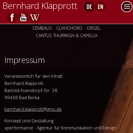
Bernhard Klapprott
CEMBALO
CLAVICHORD
ORGEL
CANTUS THURINGIA & CAPELLA
Impressum
Verantwortlich für den Inhalt:
Bernhard Klapprott
Bartold-Asendorpf-Str. 38
99438 Bad Berka
bernhard.klapprott@gmx.de
Konzept und Gestaltung
xperformance · Agentur für Kommunikation und Design