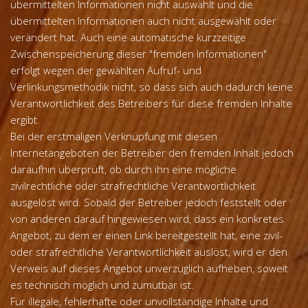
übermittelten Informationen nicht auswählt und die
übermittelten Informationen auch nicht ausgewählt oder
verändert hat. Auch eine automatische kurzzeitige
Zwischenspeicherung dieser "fremden Informationen"
erfolgt wegen der gewählten Aufruf- und
Verlinkungsmethodik nicht, so dass sich auch dadurch keine
Verantwortlichkeit des Betreibers für diese fremden Inhalte
ergibt.
Bei der erstmaligen Verknüpfung mit diesen
Internetangeboten der Betreiber den fremden Inhalt jedoch
daraufhin überprüft, ob durch ihn eine mögliche
zivilrechtliche oder strafrechtliche Verantwortlichkeit
ausgelöst wird. Sobald der Betreiber jedoch feststellt oder
von anderen darauf hingewiesen wird, dass ein konkretes
Angebot, zu dem er einen Link bereitgestellt hat, eine zivil-
oder strafrechtliche Verantwortlichkeit auslöst, wird er den
Verweis auf dieses Angebot unverzüglich aufheben, soweit
es technisch möglich und zumutbar ist.
Für illegale, fehlerhafte oder unvollständige Inhalte und